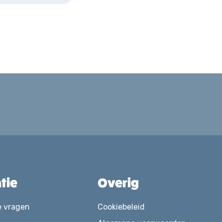
tie
Overig
e vragen
Cookiebeleid