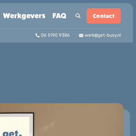
Werkgevers
FAQ
Contact
06 5190 9386
werk@get-busy.nl