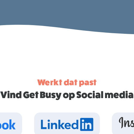
Zoeke
Werkt dat past
Vind Get Busy op Social media