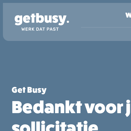
W
Get Busy
Bedankt voor 
sollicitatie