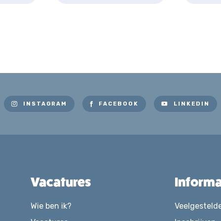
INSTAGRAM
FACEBOOK
LINKEDIN
Vacatures
Informa
Wie ben ik?
Veelgesteld