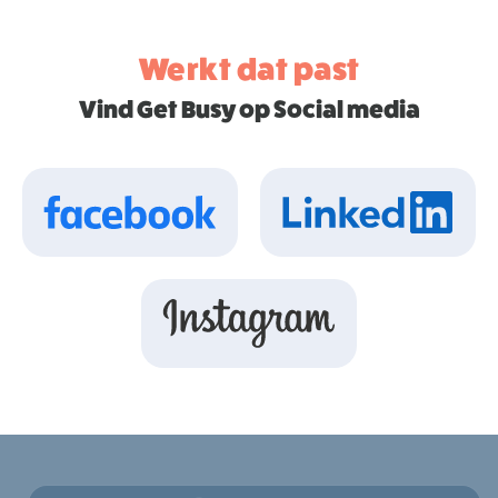
Werkt dat past
Vind Get Busy op Social media