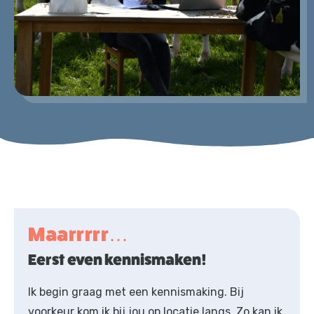
Maarrrrr…
Eerst even kennismaken!
Ik begin graag met een kennismaking. Bij
voorkeur kom ik bij jou op locatie langs. Zo kan ik