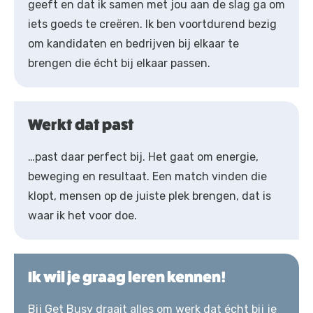
geeft en dat ik samen met jou aan de slag ga om
iets goeds te creëren. Ik ben voortdurend bezig
om kandidaten en bedrijven bij elkaar te
brengen die écht bij elkaar passen.
Werkt dat past
…past daar perfect bij. Het gaat om energie,
beweging en resultaat. Een match vinden die
klopt, mensen op de juiste plek brengen, dat is
waar ik het voor doe.
Ik wil je graag leren kennen!
Bij Get Busy draait alles om werk dat écht bij je