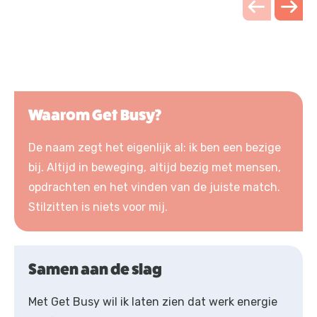
Waarom Get Busy?
De naam zegt het eigenlijk al: ik ben een bezige
bij. Altijd in beweging, altijd bezig met mensen,
opdrachten en het vinden van de juiste match.
Stilzitten is niets voor mij.
Samen aan de slag
Met Get Busy wil ik laten zien dat werk energie